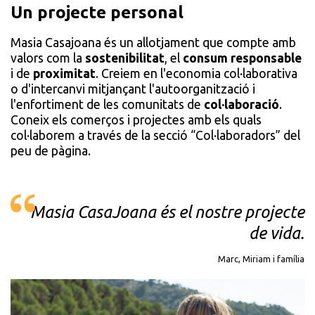
Un projecte personal
Masia Casajoana és un allotjament que compte amb
valors com la
sostenibilitat
, el
consum responsable
i de
proximitat
. Creiem en l'economia col·laborativa
o d'intercanvi mitjançant l'autoorganització i
l'enfortiment de les comunitats de
col·laboració
.
Coneix els comerços i projectes amb els quals
col·laborem a través de la secció “Col·laboradors” del
peu de pàgina.
Masia CasaJoana és el nostre projecte
de vida.
Marc, Miriam i família