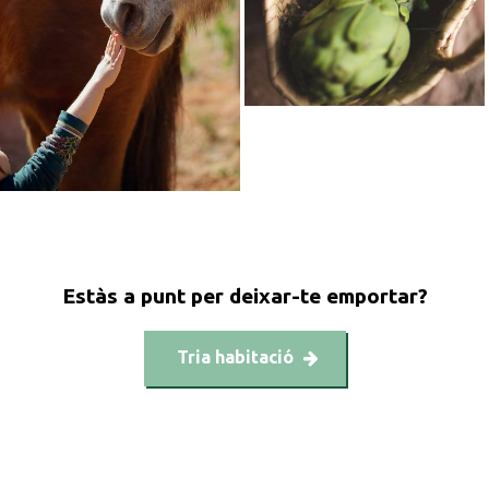
Estàs a punt per deixar-te emportar?
Tria habitació