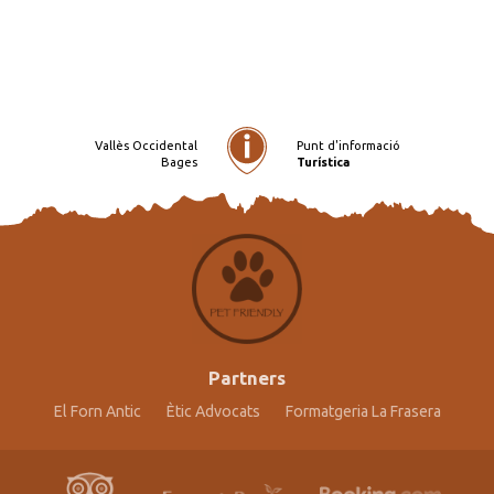
Vallès Occidental
Punt d'informació
Bages
Turística
Partners
El Forn Antic
Ètic Advocats
Formatgeria La Frasera